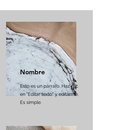
Nombre
Esto es un párrafo. Haz clic
en "Editar texto" y editarme.
Es simple.