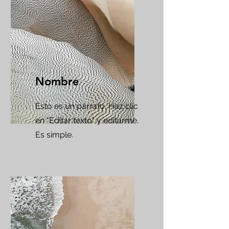
Nombre
Esto es un párrafo. Haz clic
en "Editar texto" y editarme.
Es simple.