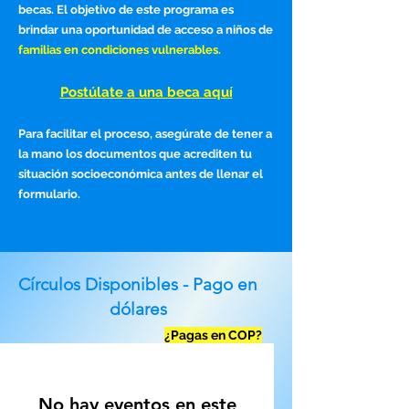
becas. El objetivo de este programa es
brindar una oportunidad de acceso a niños de
familias en condiciones vulnerables.
Postúlate a una beca aquí
Para facilitar el proceso, asegúrate de tener a
la mano los documentos que acrediten tu
situación socioeconómica antes de llenar el
formulario.
Círculos Disponibles - Pago en
dólares
¿Pagas en COP?
No hay eventos en este