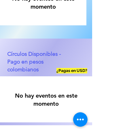
momento
Círculos Disponibles -
Pago en pesos
colombianos
¿Pagas en USD?
No hay eventos en este
momento