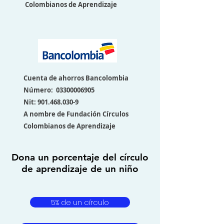
Colombianos de Aprendizaje
Cuenta de ahorros Bancolombia
Número:
03300006905
Nit:
901.468.030-9
A nombre de
Fundación Círculos
Colombianos de Aprendizaje
Dona un porcentaje del círculo
de aprendizaje de un niño
5% de un círculo