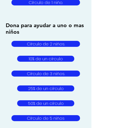
Círculo de 1 niño.
Dona para ayudar a uno o mas
niños
Círculo de 2 niños.
10% de un círculo
Círculo de 3 niños.
25% de un círculo
50% de un círculo
Círculo de 5 niños