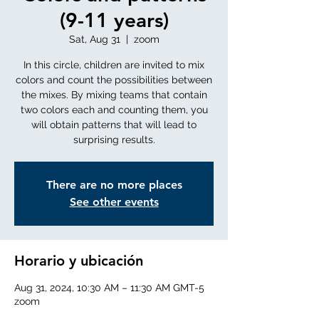
(9-11 years)
Sat, Aug 31
  |  
zoom
In this circle, children are invited to mix
colors and count the possibilities between
the mixes. By mixing teams that contain
two colors each and counting them, you
will obtain patterns that will lead to
surprising results.
There are no more places
See other events
Horario y ubicación
Aug 31, 2024, 10:30 AM – 11:30 AM GMT-5
zoom