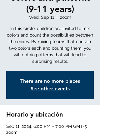
(9-11 years)
Wed, Sep 11
  |  
zoom
In this circle, children are invited to mix
colors and count the possibilities between
the mixes. By mixing teams that contain
two colors each and counting them, you
will obtain patterns that will lead to
surprising results.
There are no more places
See other events
Horario y ubicación
Sep 11, 2024, 6:00 PM – 7:00 PM GMT-5
zoom