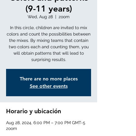
(9-11 years)
Wed, Aug 28
  |  
zoom
In this circle, children are invited to mix
colors and count the possibilities between
the mixes. By mixing teams that contain
two colors each and counting them, you
will obtain patterns that will lead to
surprising results.
There are no more places
See other events
Horario y ubicación
Aug 28, 2024, 6:00 PM – 7:00 PM GMT-5
zoom