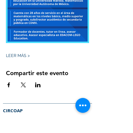
LEER MÁS >
Compartir este evento
CIRCOAP
Círculos Colombianos de Aprendizaje.​
Promoviendo la educación en mátematicas,