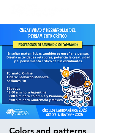
Colors and patterns