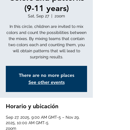
(9-11 years)
Sat, Sep 27
  |  
zoom
In this circle, children are invited to mix
colors and count the possibilities between
the mixes. By mixing teams that contain
two colors each and counting them, you
will obtain patterns that will lead to
surprising results.
There are no more places
See other events
Horario y ubicación
Sep 27, 2025, 9:00 AM GMT-5 – Nov 29,
2025, 10:00 AM GMT-5
zoom