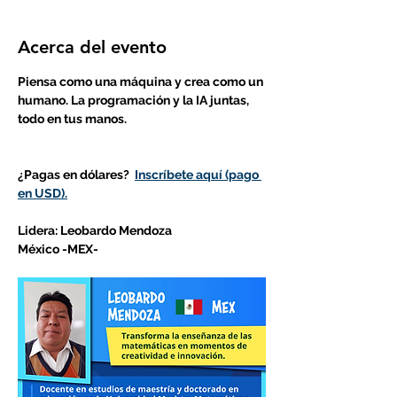
Acerca del evento
Piensa como una máquina y crea como un 
humano. La programación y la IA juntas, 
todo en tus manos.				
¿Pagas en dólares?  
Inscríbete aquí (pago 
en USD).
Lidera: Leobardo Mendoza
México -MEX- 