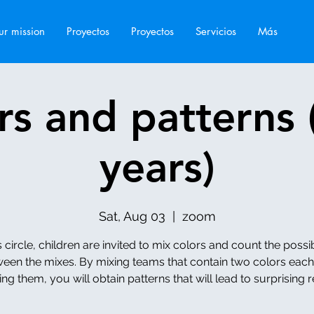
r mission
Proyectos
Proyectos
Servicios
Más
rs and patterns 
years)
Sat, Aug 03
  |  
zoom
is circle, children are invited to mix colors and count the possibi
een the mixes. By mixing teams that contain two colors eac
ng them, you will obtain patterns that will lead to surprising r