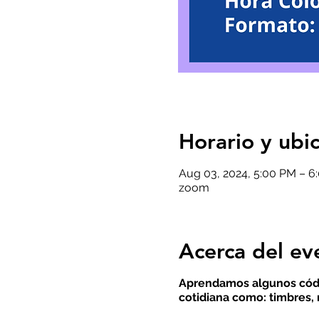
Horario y ubi
Aug 03, 2024, 5:00 PM – 
zoom
Acerca del ev
Aprendamos algunos códi
cotidiana como: timbres, 