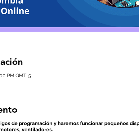
cación
6:00 PM GMT-5
ento
gos de programación y haremos funcionar pequeños dispos
motores, ventiladores.