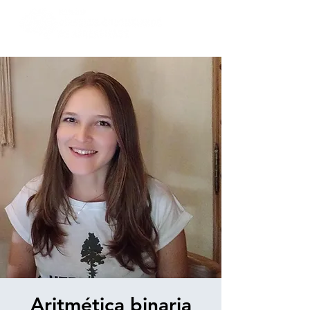
Aritmética binaria