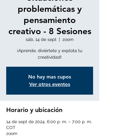
problemáticas y
pensamiento
creativo - 8 Sesiones
sáb, 14 de sept
  |  
zoom
¡Aprende, diviértete y explota tu
creatividad!
No hay mas cupos
Ver otros eventos
Horario y ubicación
14 de sept de 2024, 6:00 p. m. – 7:00 p. m.
COT
zoom