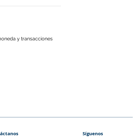
 moneda y transacciones
áctanos
Síguenos