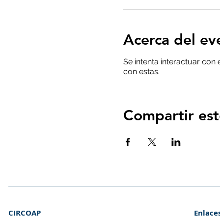
Acerca del ev
Se intenta interactuar con
con estas.
Compartir est
CIRCOAP
Enlace