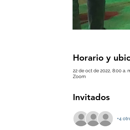
Horario y ubi
22 de oct de 2022, 8:00 a. 
Zoom
Invitados
+4 otr