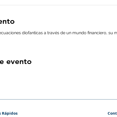
ento
 ecuaciones diofanticas a través de un mundo financiero, su
e evento
s Rápidos
Cont