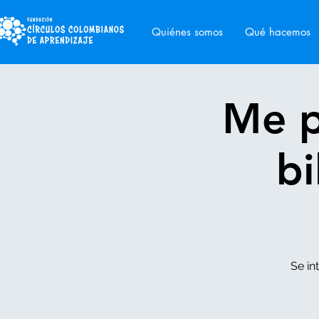
Quiénes somos
Qué hacemos
Me p
bi
Se in