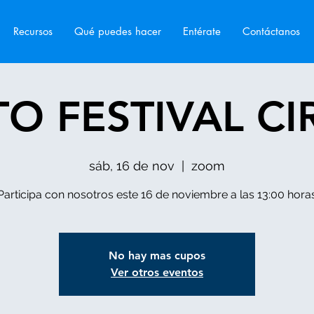
Recursos
Qué puedes hacer
Entérate
Contáctanos
O FESTIVAL C
sáb, 16 de nov
  |  
zoom
Participa con nosotros este 16 de noviembre a las 13:00 hora
No hay mas cupos
Ver otros eventos