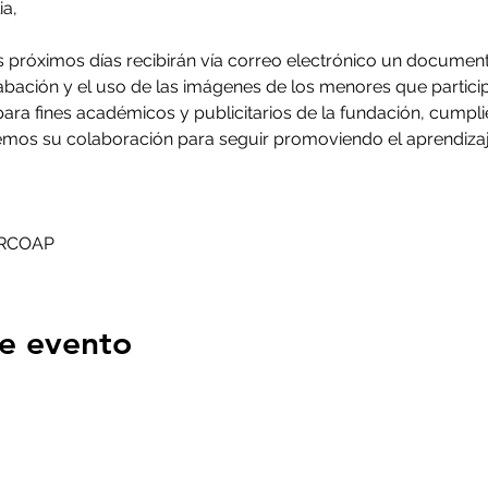
ia,
 próximos días recibirán vía correo electrónico un documen
bación y el uso de las imágenes de los menores que participar
para fines académicos y publicitarios de la fundación, cumpl
emos su colaboración para seguir promoviendo el aprendizaj
CIRCOAP
e evento