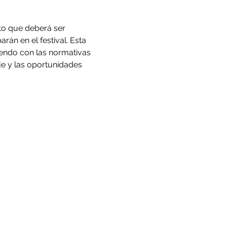
to que deberá ser 
án en el festival. Esta 
iendo con las normativas 
e y las oportunidades 