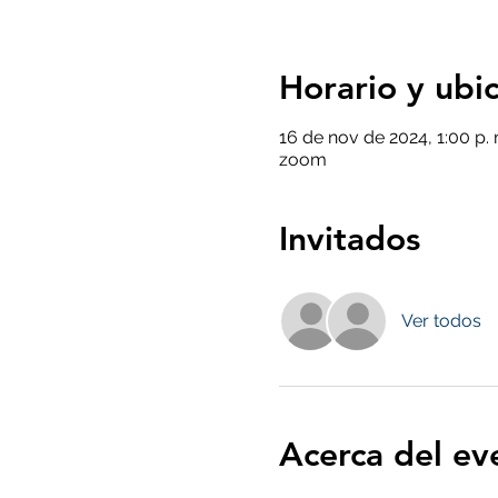
Horario y ubi
16 de nov de 2024, 1:00 p. 
zoom
Invitados
Ver todos
Acerca del ev