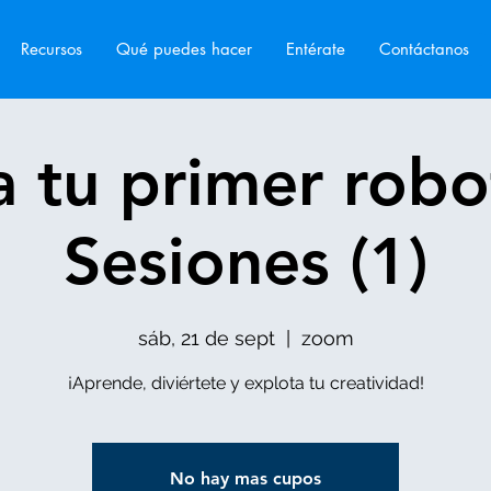
Recursos
Qué puedes hacer
Entérate
Contáctanos
 tu primer robo
Sesiones (1)
sáb, 21 de sept
  |  
zoom
¡Aprende, diviértete y explota tu creatividad!
No hay mas cupos