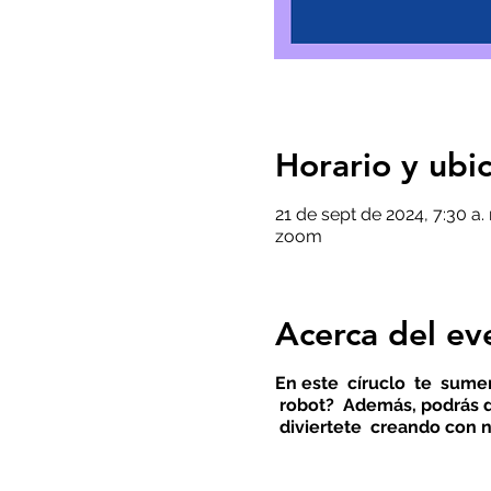
Horario y ubi
21 de sept de 2024, 7:30 a.
zoom
Acerca del ev
En este círuclo te sume
robot? Además, podrás de
diviertete creando con n