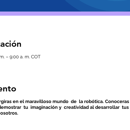
cación
 m. – 9:00 a. m. COT
ento
rgiras en el maravilloso mundo de la robótica. Conocer
mostrar tu imaginación y creatividad al desarrollar tus
osotros.