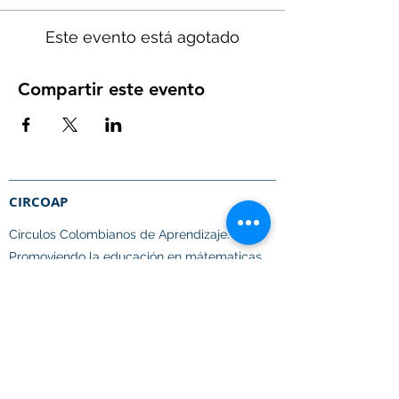
Este evento está agotado
Compartir este evento
CIRCOAP
Círculos Colombianos de Aprendizaje.​
Promoviendo la educación en mátematicas,
ciencias e innovación
en toda Latinoamérica.
Enlaces Rápidos
Quiénes somos
Qué hacemos