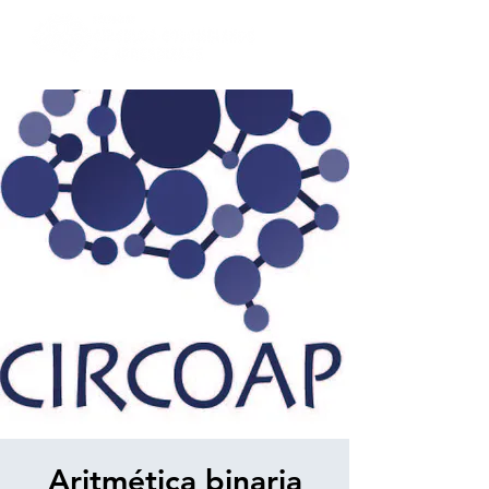
Aritmética binaria