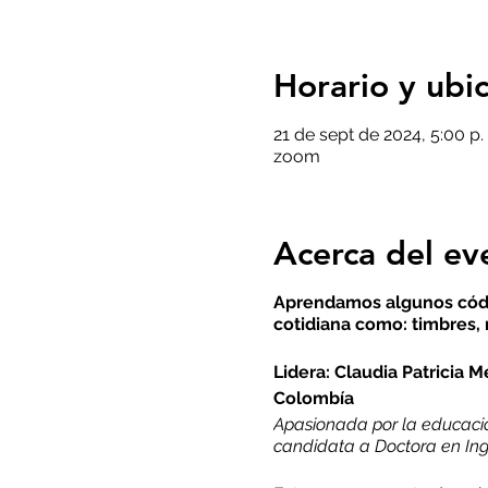
Horario y ubi
21 de sept de 2024, 5:00 p.
zoom
Acerca del ev
Aprendamos algunos códi
cotidiana como: timbres, 
Lidera: Claudia Patricia M
Colombía
Apasionada por la educación
candidata a Doctora en Inge