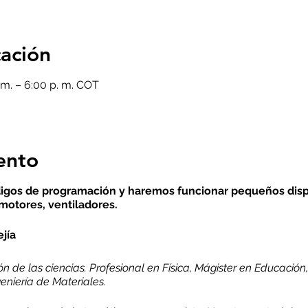
cación
 m. – 6:00 p. m. COT
ento
gos de programación y haremos funcionar pequeños dispos
motores, ventiladores.
ejía
 de las ciencias. Profesional en Física, Mágister en Educación, 
niería de Materiales.