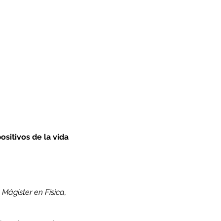
itivos de la vida
Mágister en Física,